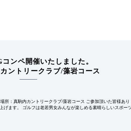
GGコンペ開催いたしました。
カントリークラブ/藻岩コース
。 場所：真駒内カントリークラブ/藻岩コース ご参加頂いた皆様あり
し上げます。 ゴルフは老若男女みんなが楽しめる素晴らしいスポー