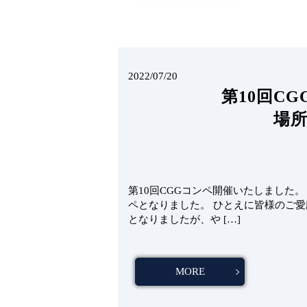
2022/07/20
第10回C
場所
第10回CGGコンペ開催いたしました。
ペとなりました。 ひとえに皆様のご
となりましたが、や […]
MORE