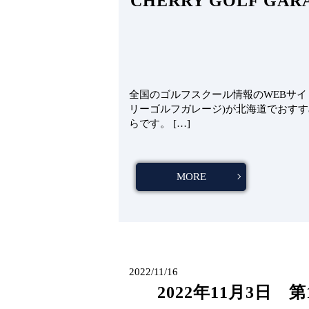
​​CHERRY GOLF
全国のゴルフスクール情報のWEBサイト「L
リーゴルフガレージ)が北海道でおす
らです。 […]
MORE
2022/11/16
2022年11月3日