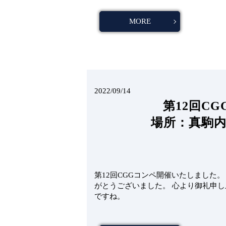
MORE
2022/09/14
第12回C
場所：真駒内
第12回CGGコンペ開催いたしました
がとうございました。 心より御礼申
ですね。