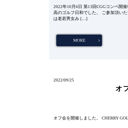
2022年10月6日 第13回CGGコン
高のゴルフ日和でした。 ご参加頂いた
は老若男女み […]
MORE
2022/09/25
オ
オフ会を開催しました。 CHERRY G