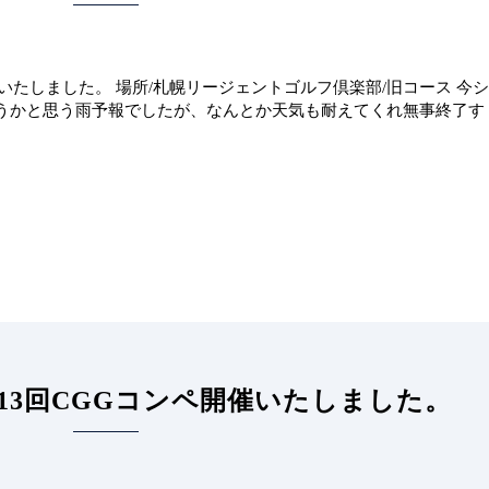
ペ開催いたしました。 場所/札幌リージェントゴルフ倶楽部/旧コース 今シ
うかと思う雨予報でしたが、なんとか天気も耐えてくれ無事終了す
 第13回CGGコンペ開催いたしました。