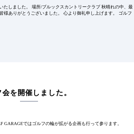
ペ開催いたしました。 場所/ブルックスカントリークラブ 秋晴れの中、最
皆様ありがとうございました。 心より御礼申し上げます。 ゴルフ
フ会を開催しました。
OLF GARAGEではゴルフの輪が拡がる企画も行って参ります。