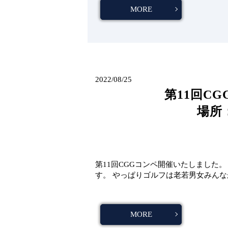
MORE
2022/08/25
第11回C
場所
第11回CGGコンペ開催いたしました
す。 やっぱりゴルフは老若男女みん
MORE