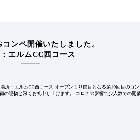
GGコンペ開催いたしました。
：エルムCC西コース
 場所：エルムCC西コース オープンより節目となる第10回目のコン
愛顧の賜物と深くお礼申し上げます。 コロナの影響で少人数での開