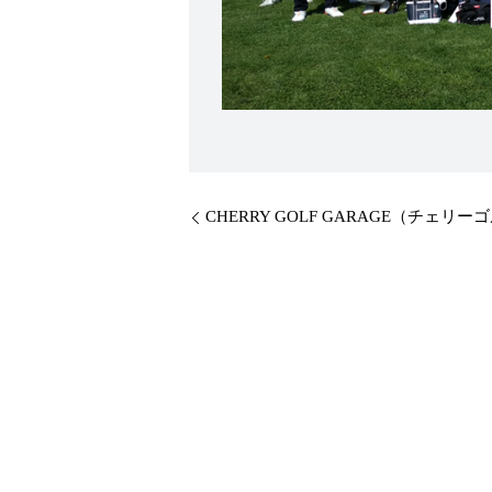
CHERRY GOLF GARAGE（チ