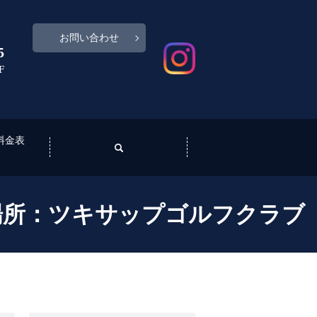
お問い合わせ
5
F
料金表
N
場所：ツキサップゴルフクラブ